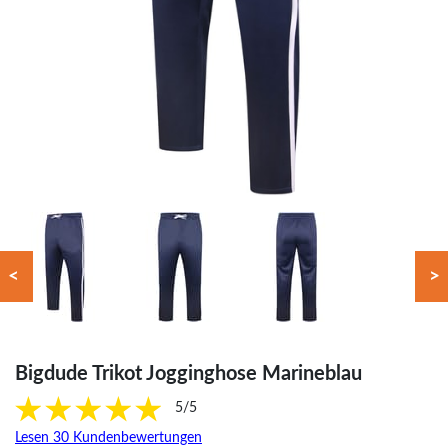
<
>
Bigdude Trikot Jogginghose Marineblau
5/5
Lesen 30 Kundenbewertungen