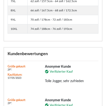
7XL
62 zoll / 157.5cm - 64 zoll / 162.5cm
8XL
66 zoll / 167.5cm - 68 zoll / 172.5cm
9XL
70 zoll / 178cm - 72 zoll / 183cm
10XL
74 zoll / 188cm - 76 zoll / 193cm
Kundenbewertungen
Größe gekauft
Anonymer Kunde
29":
Verifizierter Kauf
Kaufdatum:
17/05/2023
Tolle Jogger, sehr zufrieden
Größe gekauft
Anonymer Kunde
29":
Verifizierter Kauf