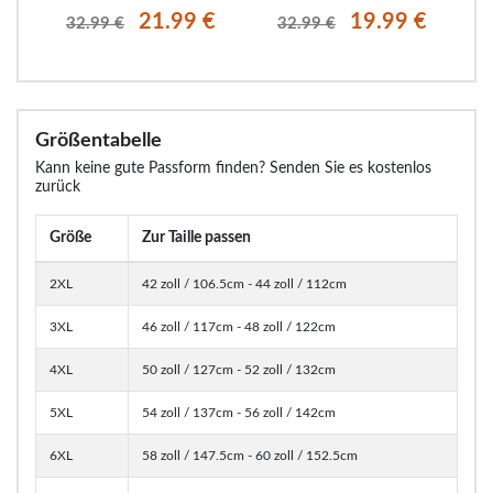
21.99 €
19.99 €
32.99 €
32.99 €
Größentabelle
Kann keine gute Passform finden? Senden Sie es kostenlos
zurück
Größe
Zur Taille passen
2XL
42 zoll / 106.5cm - 44 zoll / 112cm
3XL
46 zoll / 117cm - 48 zoll / 122cm
4XL
50 zoll / 127cm - 52 zoll / 132cm
5XL
54 zoll / 137cm - 56 zoll / 142cm
6XL
58 zoll / 147.5cm - 60 zoll / 152.5cm