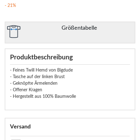
- 21%
Größentabelle
Produktbeschreibung
- Feines Twill Hemd von Bigdude
- Tasche auf der linken Brust
- Geknöpfte Ärmelenden
- Offener Kragen
- Hergestellt aus 100% Baumwolle
Versand