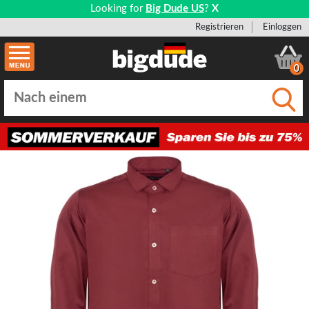
Looking for
Big Dude US
?
X
Registrieren
Einloggen
0
Einge