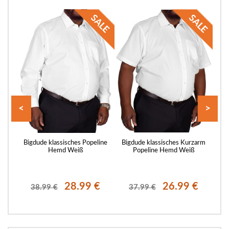
<
>
Bigdude klassisches Popeline
Bigdude klassisches Kurzarm
Bi
iste,
Hemd Weiß
Popeline Hemd Weiß
€
28.99 €
26.99 €
38.99 €
37.99 €