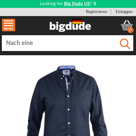
Looking for
Big Dude US
?
X
Registrieren
Einloggen
0
Einge