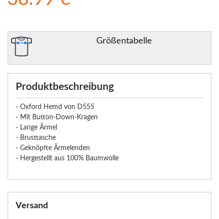
Größentabelle
Produktbeschreibung
- Oxford Hemd von D555
- Mit Button-Down-Kragen
- Lange Ärmel
- Brusttasche
- Geknöpfte Ärmelenden
- Hergestellt aus 100% Baumwolle
Versand