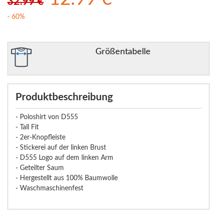
32.99 €
- 60%
Größentabelle
Produktbeschreibung
- Poloshirt von D555
- Tall Fit
- 2er-Knopfleiste
- Stickerei auf der linken Brust
- D555 Logo auf dem linken Arm
- Geteilter Saum
- Hergestellt aus 100% Baumwolle
- Waschmaschinenfest