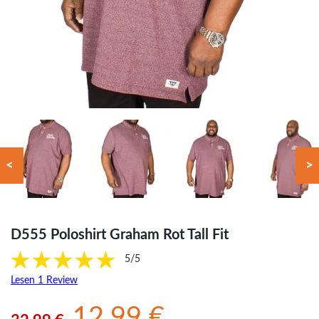
<
>
D555 Poloshirt Graham Rot Tall Fit
5/5
Lesen 1 Review
12.99 €