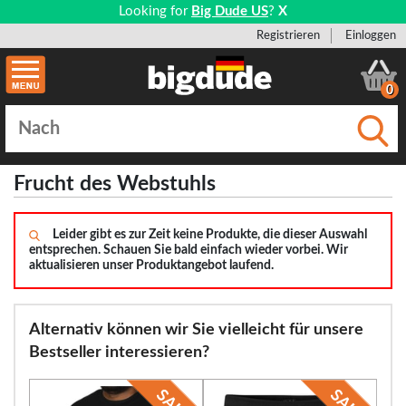
Looking for
Big Dude US
?
X
Registrieren
Einloggen
0
Einge
Frucht des Webstuhls
Leider gibt es zur Zeit keine Produkte, die dieser Auswahl
entsprechen. Schauen Sie bald einfach wieder vorbei. Wir
aktualisieren unser Produktangebot laufend.
Alternativ können wir Sie vielleicht für unsere
Bestseller interessieren?