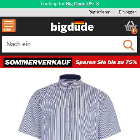
Looking for
Big Dude US
?
X
Registrieren
Einloggen
0
Einge