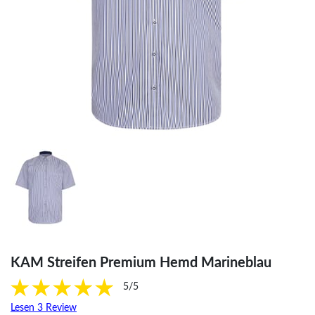
KAM Streifen Premium Hemd Marineblau
5/5
Lesen 3 Review