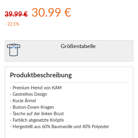
30.99 €
39.99 €
- 22.5%
Größentabelle
Produktbeschreibung
- Premium Hemd von KAM
- Gestreiftes Design
- Kurze Ärmel
- Button-Down-Kragen
- Tasche auf der linken Brust
- Farblich abgesetzte Knöpfe
- Hergestellt aus 60% Baumwolle und 40% Polyester