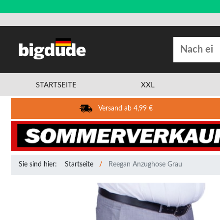
STARTSEITE
XXL
Versand ab 4,99 €
Sie sind hier:
Startseite
Reegan Anzughose Grau