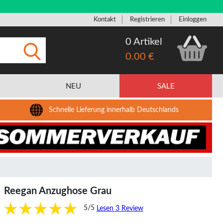
Kontakt
Registrieren
Einloggen
0 Artikel
0.00 €
Eingeben
NEU
SALE
Schnelle Lieferung innerhalb Deutschlands
Reegan Anzughose Grau
5/5
Lesen 3 Review