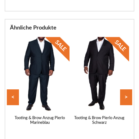
Ähnliche Produkte
<
>
zer,
Tooting & Brow Anzug Pierlo
Tooting & Brow Pierlo Anzug
To
Marineblau
Schwarz