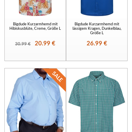
Bigdude Kurzarmhemd mit
Bigdude Kurzarmhemd mit
Hibiskusblüte, Creme, Größe L
lässigem Kragen, Dunkelblau,
Größe L
20.99 €
26.99 €
30.99 €