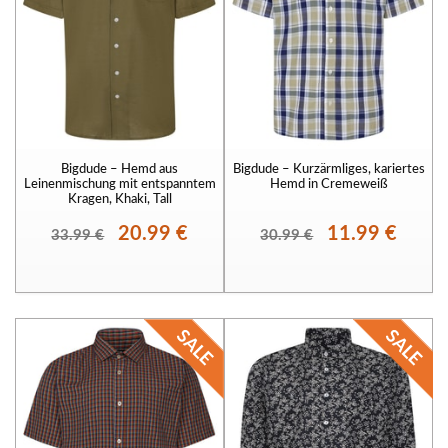
Bigdude – Hemd aus
Bigdude – Kurzärmliges, kariertes
Leinenmischung mit entspanntem
Hemd in Cremeweiß
Kragen, Khaki, Tall
20.99 €
11.99 €
33.99 €
30.99 €