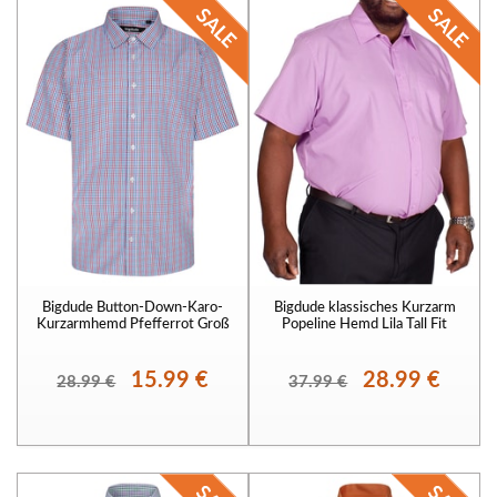
Bigdude Button-Down-Karo-
Bigdude klassisches Kurzarm
Kurzarmhemd Pfefferrot Groß
Popeline Hemd Lila Tall Fit
15.99 €
28.99 €
28.99 €
37.99 €