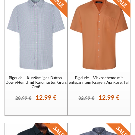
Bigdude – Kurzärmliges Button-
Bigdude – Viskosehemd mit
Down-Hemd mit Karomuster, Grün,
entspanntem Kragen, Aprikose, Tall
Groß
12.99 €
12.99 €
28.99 €
32.99 €