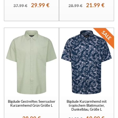
29.99 €
21.99 €
37.99 €
28.99 €
Bigdude Gestreiftes Seersucker
Bigdude Kurzarmhemd mit
Kurzarmhemd Grün Größe L
tropischem Blattmuster,
Dunkelblau, Größe L