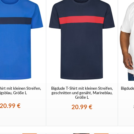
irt mit kleinen Streifen,
Bigdude T-Shirt mit kleinen Streifen,
Bigdude
igsblau, Größe L
geschnitten und genäht, Marineblau,
Größe L
20.99 €
20.99 €