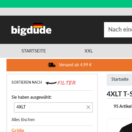
STARTSEITE
XXL
Versand ab 4,99 €
Startseite
SORTIEREN NACH
4XLT T-S
Sie haben ausgewählt:
95 Artikel
4XLT
Alles löschen
Größe