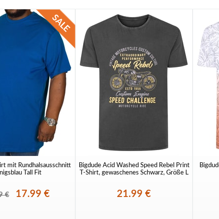
rt mit Rundhalsausschnitt
Bigdude Acid Washed Speed Rebel Print
Bigdud
igsblau Tall Fit
T-Shirt, gewaschenes Schwarz, Größe L
17.99 €
21.99 €
9 €