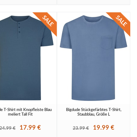
e T-Shirt mit Knopfleiste Blau
Bigdude Stückgefärbtes T-Shirt,
meliert Tall Fit
Staubblau, Größe L
17.99 €
19.99 €
24.99 €
23.99 €