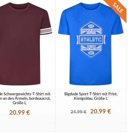
e Schwergewichts-T-Shirt mit
Bigdude Sport-T-Shirt mit Print,
en an den Ärmeln, bordeauxrot,
Königsblau, Größe L
Größe L
20.99 €
20.99 €
24.99 €