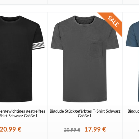
ergewichtiges gestreiftes
Bigdude Stückgefärbtes T-Shirt Schwarz
Bigdud
Shirt Schwarz Größe L
Größe L
20.99 €
17.99 €
20.99 €