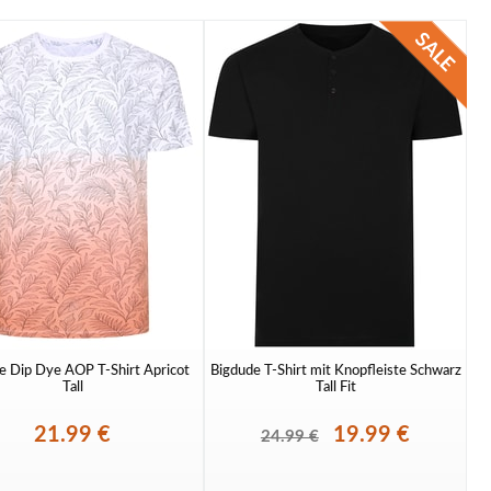
e Dip Dye AOP T-Shirt Apricot
Bigdude T-Shirt mit Knopfleiste Schwarz
Tall
Tall Fit
21.99 €
19.99 €
24.99 €