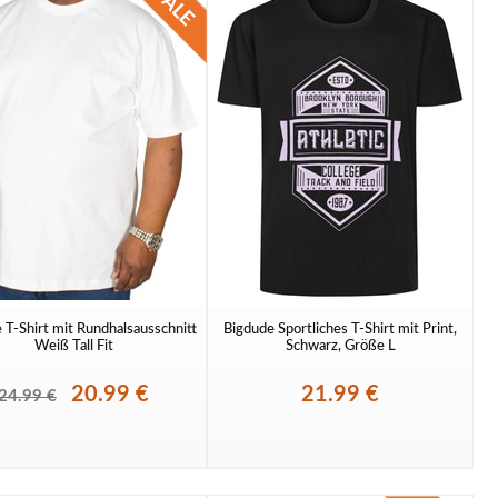
 T-Shirt mit Rundhalsausschnitt
Bigdude Sportliches T-Shirt mit Print,
Weiß Tall Fit
Schwarz, Größe L
20.99 €
21.99 €
24.99 €