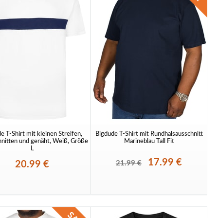
e T-Shirt mit kleinen Streifen,
Bigdude T-Shirt mit Rundhalsausschnitt
nitten und genäht, Weiß, Größe
Marineblau Tall Fit
L
17.99 €
20.99 €
21.99 €