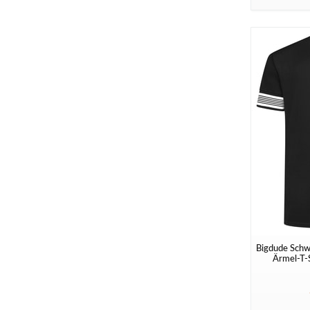
Bigdude Schw
Ärmel-T-