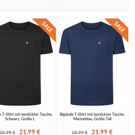
 T-Shirt mit bestickter Tasche,
Bigdude T-Shirt mit bestickter Tasche,
Schwarz, Größe L
Marineblau, Größe Tall
21.99 €
21.99 €
28.99 €
28.99 €