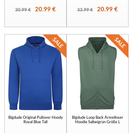
20.99 €
20.99 €
30.99 €
33.99 €
Bigdude Original Pullover Hoody
Bigdude Loop Back Ärmelloser
Royal Blue Tall
Hoodie Salbeigrün Größe L