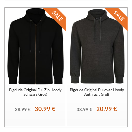
Bigdude Original Full Zip Hoody
Bigdude Original Pullover Hoody
Schwarz Groß
Anthrazit Groß
30.99 €
20.99 €
38.99 €
38.99 €