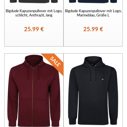
Bigdude Kapuzenpullover mit Logo,
Bigdude Kapuzenpullover mit Logo,
schlicht, Anthrazit, lang
Marineblau, Größe L
25.99 €
25.99 €