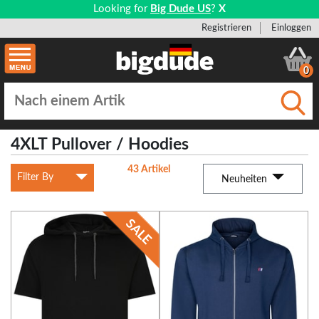
Looking for
Big Dude US
?
X
Registrieren
Einloggen
0
Einge
4XLT Pullover / Hoodies
43 Artikel
Filter By
Neuheiten