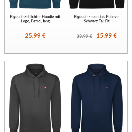
Bigdude Schlichter Hoodie mit
Bigdude Essentials Pullover
Logo, Petrol, lang
Schwarz Tall Fit
25.99 €
15.99 €
33.99 €