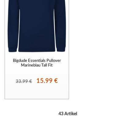
Bigdude Essentials Pullover
Marineblau Tall Fit
15.99 €
33.99 €
43 Artikel