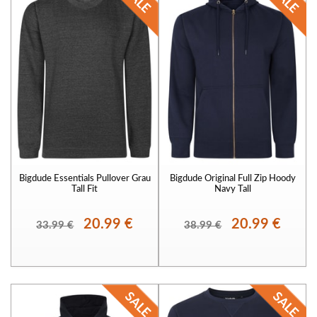
Bigdude Essentials Pullover Grau
Bigdude Original Full Zip Hoody
Tall Fit
Navy Tall
20.99 €
20.99 €
33.99 €
38.99 €