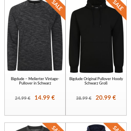
Bigdude – Melierter Vintage-
Bigdude Original Pullover Hoody
Pullover in Schwarz
Schwarz Groß
14.99 €
20.99 €
24.99 €
38.99 €