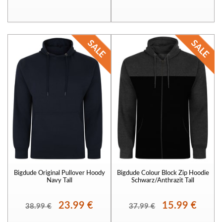
Bigdude Original Pullover Hoody
Bigdude Colour Block Zip Hoodie
Navy Tall
Schwarz/Anthrazit Tall
23.99 €
15.99 €
38.99 €
37.99 €