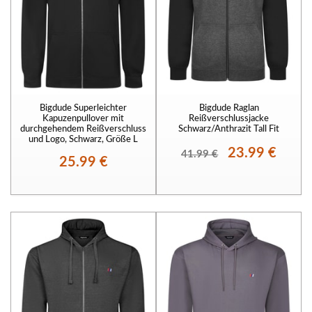
Bigdude Superleichter
Bigdude Raglan
Kapuzenpullover mit
Reißverschlussjacke
durchgehendem Reißverschluss
Schwarz/Anthrazit Tall Fit
und Logo, Schwarz, Größe L
23.99 €
41.99 €
25.99 €