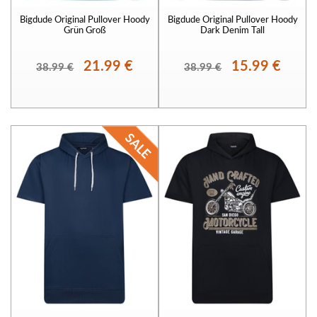
Bigdude Original Pullover Hoody
Bigdude Original Pullover Hoody
Grün Groß
Dark Denim Tall
21.99 €
15.99 €
38.99 €
38.99 €