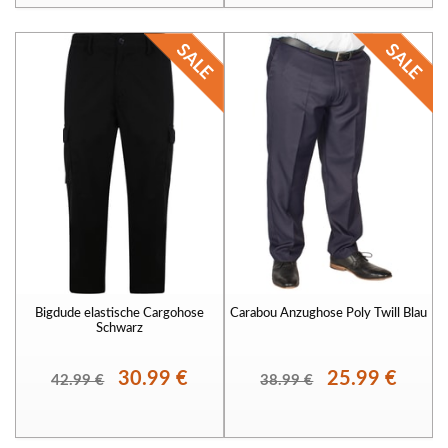
Bigdude elastische Cargohose
Carabou Anzughose Poly Twill Blau
Schwarz
30.99 €
25.99 €
42.99 €
38.99 €