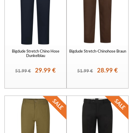
Bigdude Stretch Chino Hose
Bigdude Stretch-Chinohose Braun
Dunkelblau
29.99 €
28.99 €
51.99 €
51.99 €