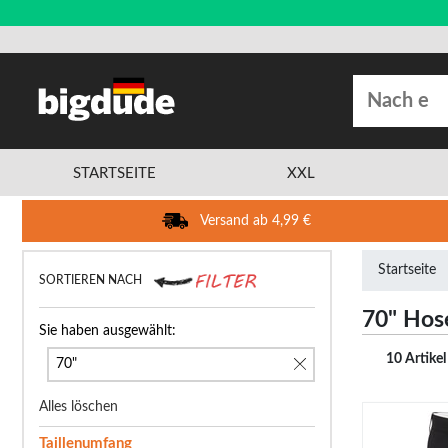
STARTSEITE
XXL
Versand ab 4,99 €
Startseite
SORTIEREN NACH
70" Hos
Sie haben ausgewählt:
10 Artikel
70"
Alles löschen
Taillenumfang