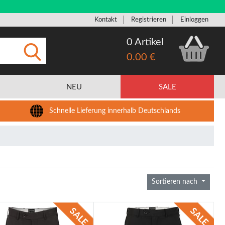
Kontakt
Registrieren
Einloggen
0 Artikel
0.00 €
Eingeben
NEU
SALE
Schnelle Lieferung innerhalb Deutschlands
Sortieren nach