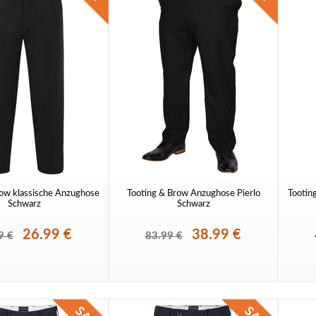
row klassische Anzughose
Tooting & Brow Anzughose Pierlo
Tootin
Schwarz
Schwarz
26.99 €
38.99 €
9 €
83.99 €