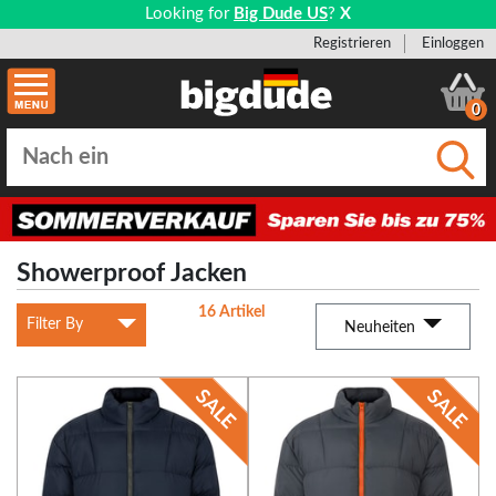
Looking for
Big Dude US
?
X
Registrieren
Einloggen
0
Einge
Showerproof Jacken
16 Artikel
Filter By
Neuheiten