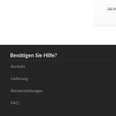
38.9
Benötigen Sie Hilfe?
Kontakt
Lieferung
Rückerstattungen
FAQ