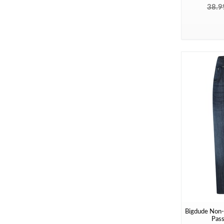
38.9
Bigdude Non-
Pas