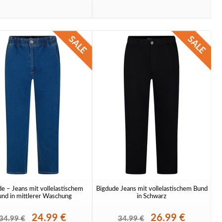
e – Jeans mit vollelastischem
Bigdude Jeans mit vollelastischem Bund
nd in mittlerer Waschung
in Schwarz
24.99 €
26.99 €
34.99 €
34.99 €