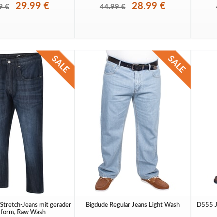
29.99 €
28.99 €
9 €
44.99 €
Stretch-Jeans mit gerader
Bigdude Regular Jeans Light Wash
D555 J
sform, Raw Wash