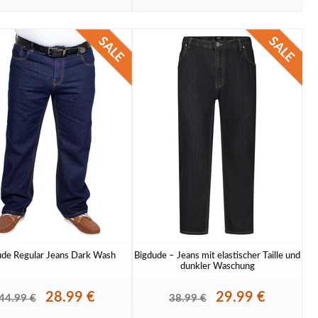
ude Regular Jeans Dark Wash
Bigdude – Jeans mit elastischer Taille und
dunkler Waschung
28.99 €
29.99 €
44.99 €
38.99 €