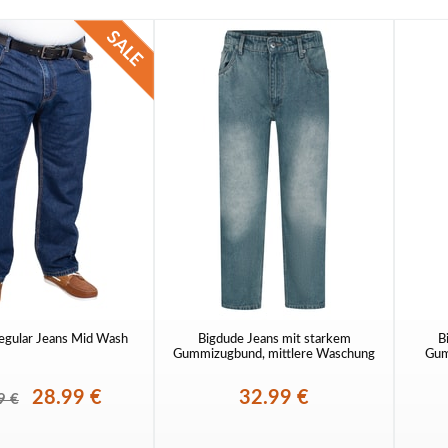
egular Jeans Mid Wash
Bigdude Jeans mit starkem
B
Gummizugbund, mittlere Waschung
Gum
28.99 €
32.99 €
9 €