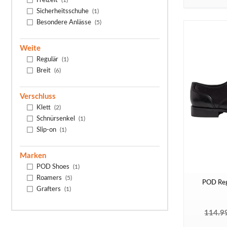
Sicherheitsschuhe
(1)
Besondere Anlässe
(5)
Weite
Regulär
(1)
Breit
(6)
Verschluss
Klett
(2)
Schnürsenkel
(1)
Slip-on
(1)
Marken
POD Shoes
(1)
Roamers
(5)
POD Reg
Grafters
(1)
114.9