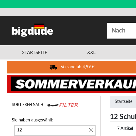
STARTSEITE
XXL
Versand ab 4,99 €
Startseite
SORTIEREN NACH
12 Schu
Sie haben ausgewählt:
7 Artikel
12