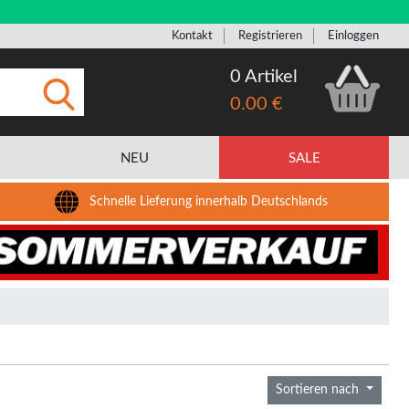
Kontakt
Registrieren
Einloggen
0 Artikel
0.00 €
Eingeben
NEU
SALE
Schnelle Lieferung innerhalb Deutschlands
Sortieren nach