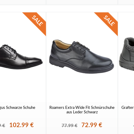
us Schwarze Schuhe
Roamers Extra Wide Fit Schnürschuhe
Grafter
aus Leder Schwarz
102.99 €
72.99 €
9 €
77.99 €