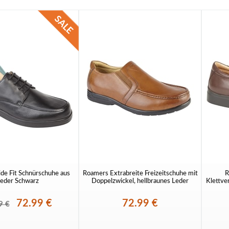
e Fit Schnürschuhe aus
Roamers Extrabreite Freizeitschuhe mit
R
eder Schwarz
Doppelzwickel, hellbraunes Leder
Klettve
72.99 €
72.99 €
9 €