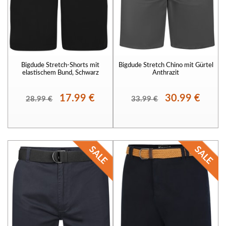
Bigdude Stretch-Shorts mit
Bigdude Stretch Chino mit Gürtel
elastischem Bund, Schwarz
Anthrazit
17.99 €
30.99 €
28.99 €
33.99 €