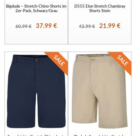
Bigdude – Stretch-Chino-Shorts im
D555 Elon Stretch Chambray
2er-Pack, Schwarz/Grau
Shorts Stein
37.99 €
21.99 €
60.99 €
42.99 €