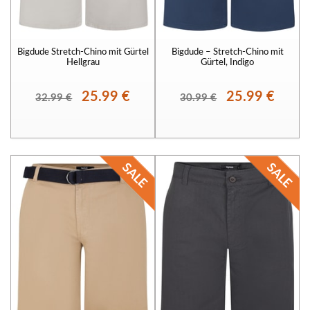
Bigdude Stretch-Chino mit Gürtel
Bigdude – Stretch-Chino mit
Hellgrau
Gürtel, Indigo
25.99 €
25.99 €
32.99 €
30.99 €