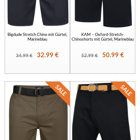
Bigdude Stretch Chino mit Gürtel,
KAM – Oxford-Stretch-
Marineblau
Chinoshorts mit Gürtel, Marineblau
32.99 €
50.99 €
34.99 €
52.99 €