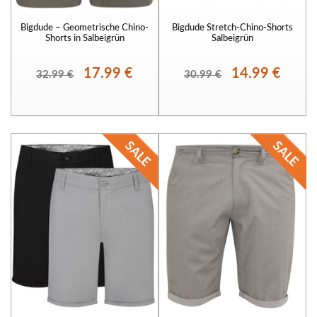
Bigdude – Geometrische Chino-
Bigdude Stretch-Chino-Shorts
Shorts in Salbeigrün
Salbeigrün
17.99 €
14.99 €
32.99 €
30.99 €