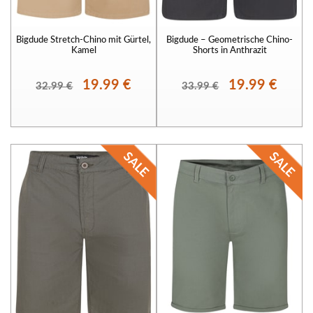
Bigdude Stretch-Chino mit Gürtel,
Bigdude – Geometrische Chino-
Kamel
Shorts in Anthrazit
19.99 €
19.99 €
32.99 €
33.99 €