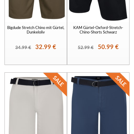
Bigdude Stretch Chino mit Gürtel,
KAM Gürtel-Oxford-Stretch-
Dunkeloliv
Chino-Shorts Schwarz
32.99 €
50.99 €
34.99 €
52.99 €