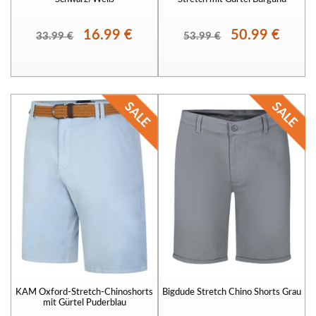
16.99 €
50.99 €
33.99 €
53.99 €
KAM Oxford-Stretch-Chinoshorts
Bigdude Stretch Chino Shorts Grau
mit Gürtel Puderblau