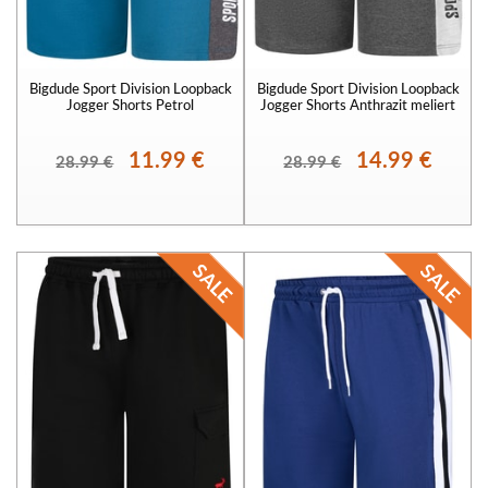
Bigdude Sport Division Loopback
Bigdude Sport Division Loopback
Jogger Shorts Petrol
Jogger Shorts Anthrazit meliert
11.99 €
14.99 €
28.99 €
28.99 €