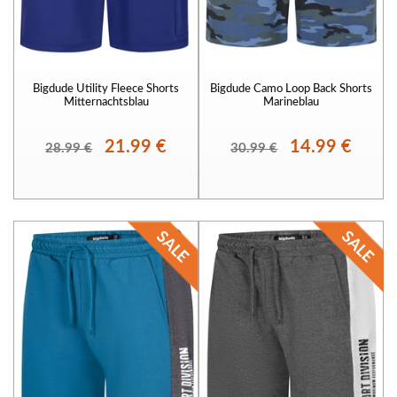
Bigdude Utility Fleece Shorts
Bigdude Camo Loop Back Shorts
Mitternachtsblau
Marineblau
21.99 €
14.99 €
28.99 €
30.99 €