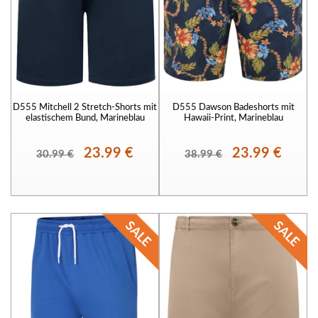
D555 Mitchell 2 Stretch-Shorts mit
D555 Dawson Badeshorts mit
elastischem Bund, Marineblau
Hawaii-Print, Marineblau
23.99 €
23.99 €
30.99 €
38.99 €