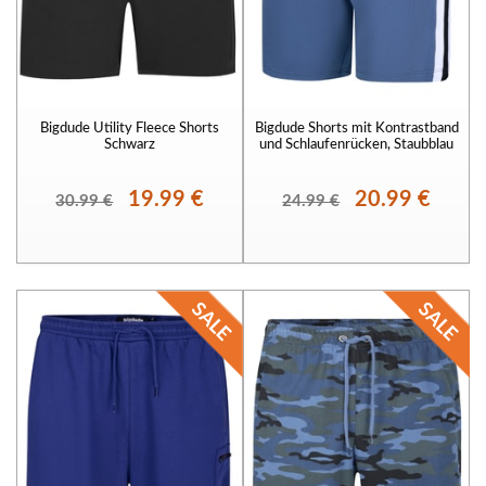
Bigdude Utility Fleece Shorts
Bigdude Shorts mit Kontrastband
Schwarz
und Schlaufenrücken, Staubblau
19.99 €
20.99 €
30.99 €
24.99 €