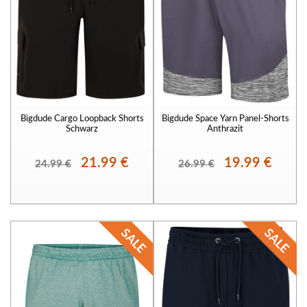
Bigdude Cargo Loopback Shorts
Bigdude Space Yarn Panel-Shorts
Schwarz
Anthrazit
21.99 €
19.99 €
24.99 €
26.99 €