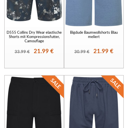
D555 Collins Dry Wear elastische
Bigdude Baumwollshorts Blau
Shorts mit Kompressionsfutter,
meliert
Camouflage
21.99 €
21.99 €
33.99 €
30.99 €