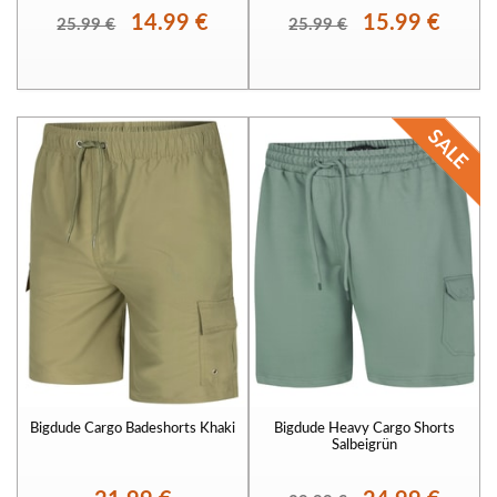
14.99 €
15.99 €
25.99 €
25.99 €
Bigdude Cargo Badeshorts Khaki
Bigdude Heavy Cargo Shorts
Salbeigrün