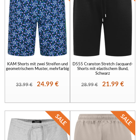
KAM Shorts mit zwei Streifen und
D555 Cranston Stretch-Jacquard-
geometrischem Muster, mehrfarbig
Shorts mit elastischem Bund,
Schwarz
24.99 €
21.99 €
33.99 €
28.99 €